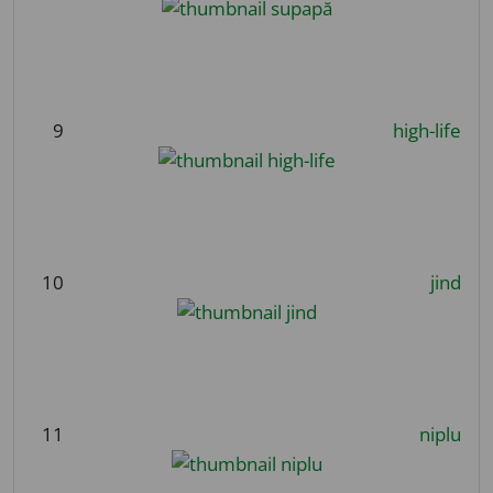
9
high-life
10
jind
11
niplu