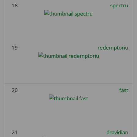
18
spectru
19
redemptoriu
20
fast
21
dravidian