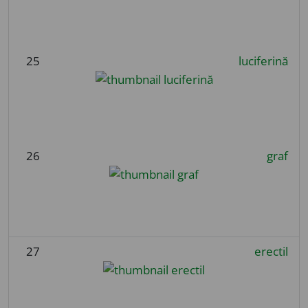
25
luciferină
26
graf
27
erectil