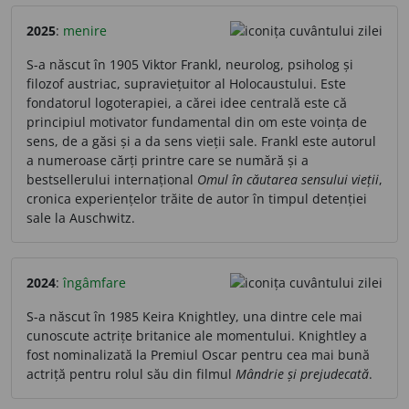
2025
:
menire
S-a născut în 1905 Viktor Frankl, neurolog, psiholog și
filozof austriac, supraviețuitor al Holocaustului. Este
fondatorul logoterapiei, a cărei idee centrală este că
principiul motivator fundamental din om este voința de
sens, de a găsi și a da sens vieții sale. Frankl este autorul
a numeroase cărți printre care se numără și a
bestsellerului internațional
Omul în căutarea sensului vieții
,
cronica experiențelor trăite de autor în timpul detenției
sale la Auschwitz.
2024
:
îngâmfare
S-a născut în 1985 Keira Knightley, una dintre cele mai
cunoscute actrițe britanice ale momentului. Knightley a
fost nominalizată la Premiul Oscar pentru cea mai bună
actriță pentru rolul său din filmul
Mândrie și prejudecată
.