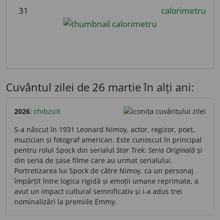
31
calorimetru
Cuvântul zilei de 26 martie în alți ani:
2026
:
chibzuit
S-a născut în 1931 Leonard Nimoy, actor, regizor, poet,
muzician și fotograf american. Este cunoscut în principal
pentru rolul Spock din serialul
Star Trek: Seria Originală
și
din seria de șase filme care au urmat serialului.
Portretizarea lui Spock de către Nimoy, ca un personaj
împărțit între logica rigidă și emoții umane reprimate, a
avut un impact cultural semnificativ și i-a adus trei
nominalizări la premiile Emmy.