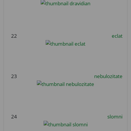
22
eclat
23
nebulozitate
24
slomni