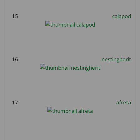
15
calapod
16
nestingherit
17
afreta