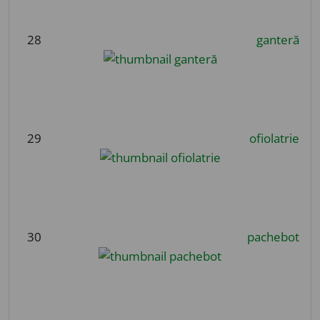
28
ganteră
29
ofiolatrie
30
pachebot