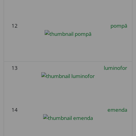
12
pompă
13
luminofor
14
emenda