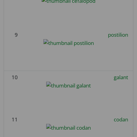
9
postilion
10
galant
11
codan