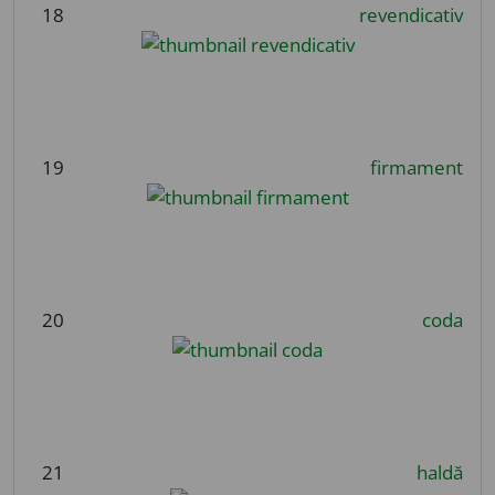
18
revendicativ
19
firmament
20
coda
21
haldă