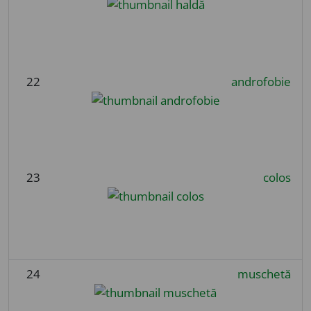
22
androfobie
23
colos
24
muschetă