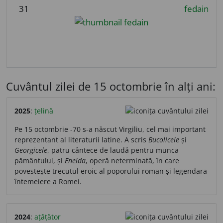
31
fedain
Cuvântul zilei de 15 octombrie în alți ani:
2025
:
țelină
Pe 15 octombrie -70 s-a născut Virgiliu, cel mai important
reprezentant al literaturii latine. A scris
Bucolicele
și
Georgicele
, patru cântece de laudă pentru munca
pământului, și
Eneida
, operă neterminată, în care
povestește trecutul eroic al poporului roman și legendara
întemeiere a Romei.
2024
:
ațâțător