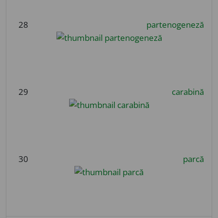
28
partenogeneză
29
carabină
30
parcă