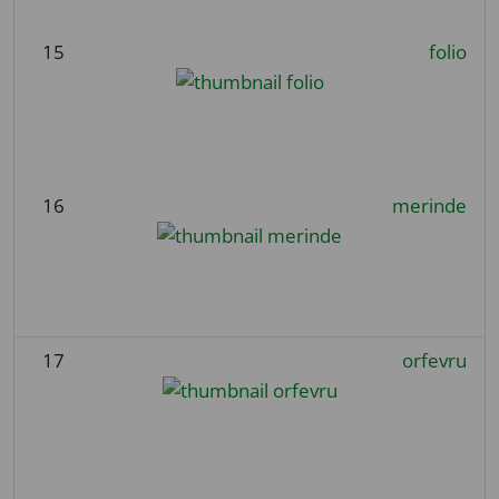
15
folio
16
merinde
17
orfevru