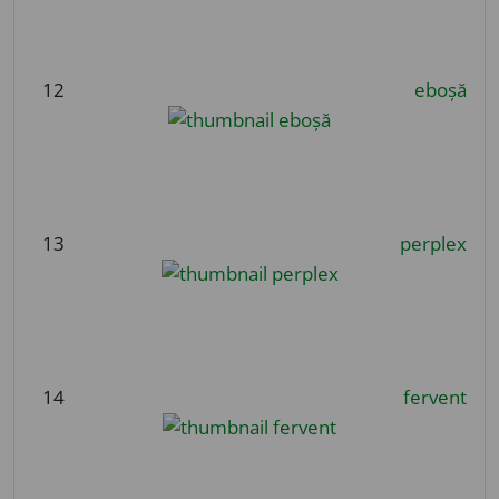
12
eboșă
13
perplex
14
fervent