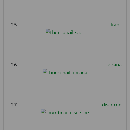
25
kabil
26
ohrana
27
discerne