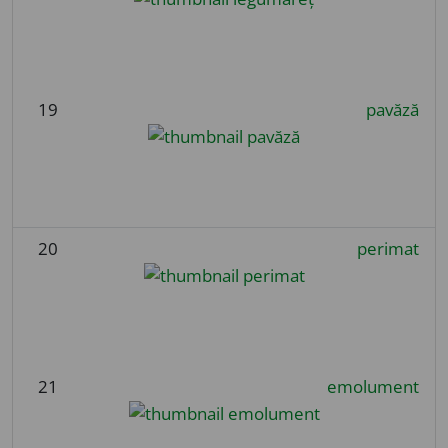
19
pavăză
20
perimat
21
emolument