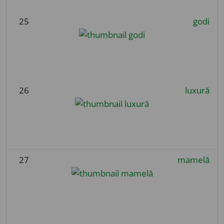
25
godi
26
luxură
27
mamelă