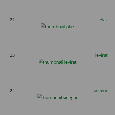
22
plaz
23
levirat
24
sinegor