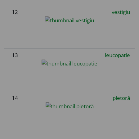
12
vestigiu
13
leucopatie
14
pletoră