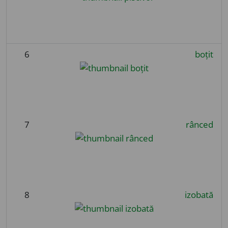
6
boțit
7
rânced
8
izobată