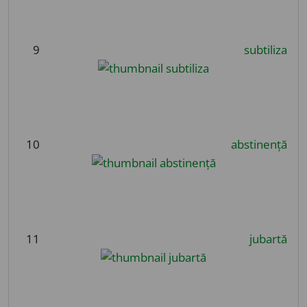
9
subtiliza
10
abstinență
11
jubartă