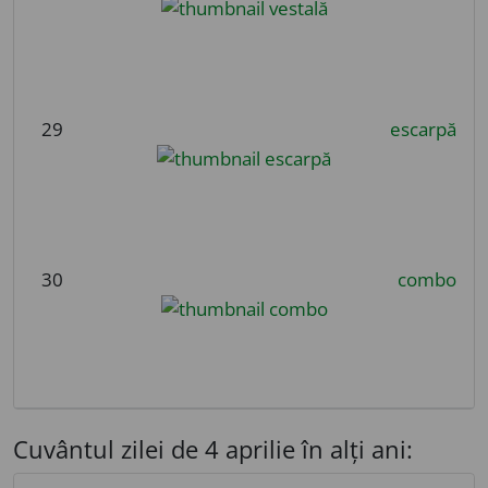
29
escarpă
30
combo
Cuvântul zilei de 4 aprilie în alți ani: