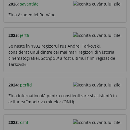
2026
:
savantlâc
Ziua Academiei Române.
2025
:
jertfi
Se naște în 1932 regizorul rus Andrei Tarkovski,
considerat unul dintre cei mai mari regizori din istoria
cinematografiei.
Sacrificiul
a fost ultimul film regizat de
Tarkovski.
2024
:
perfid
Ziua internațională pentru conștientizare și asistență în
acțiunea împotriva minelor (ONU).
2023
:
ostil