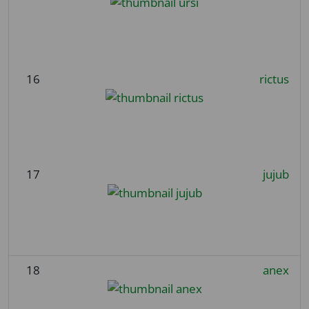
16
rictus
17
jujub
18
anex