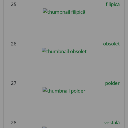
25
filipică
26
obsolet
27
polder
28
vestală