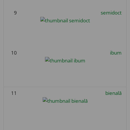
9
semidoct
10
ibum
11
bienală