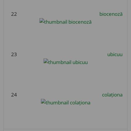
22
biocenoză
23
ubicuu
24
colaționa