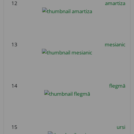
12
amartiza
13
mesianic
14
flegmă
15
ursi