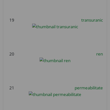
19
transuranic
20
ren
21
permeabilitate