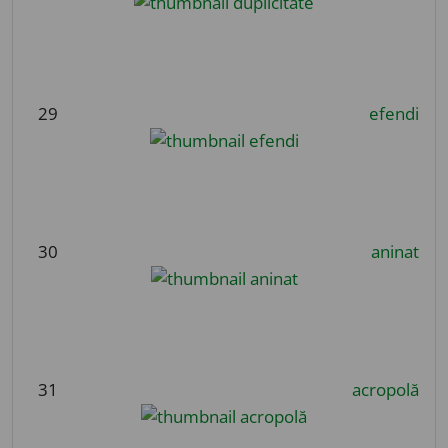
29
efendi
30
aninat
31
acropolă