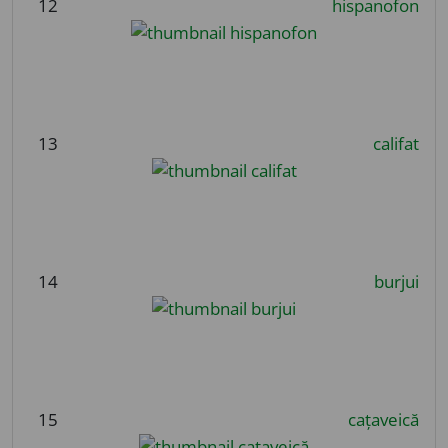
12
hispanofon
13
califat
14
burjui
15
cațaveică