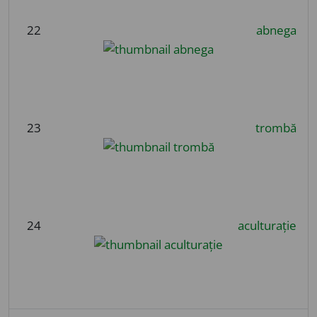
22
abnega
23
trombă
24
aculturație