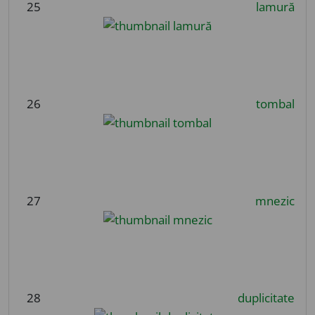
25
lamură
26
tombal
27
mnezic
28
duplicitate