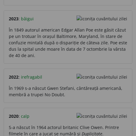
2023
:
bâigui
În 1849 autorul american Edgar Allan Poe este găsit căzut
pe un trotuar în orașul Baltimore, Maryland, în stare de
confuzie mintală după o dispariție de câteva zile. Poe este
dus la spital unde moare în data de 7 octombrie la vârsta
de 40 de ani.
2022
:
irefragabil
În 1969 s-a născut Gwen Stefani, cântăreață americană,
membră a trupei No Doubt.
2020
:
calp
S-a născut în 1964 actorul britanic Clive Owen. Printre
filmele în care a jucat se numără și
Duplicitate
.