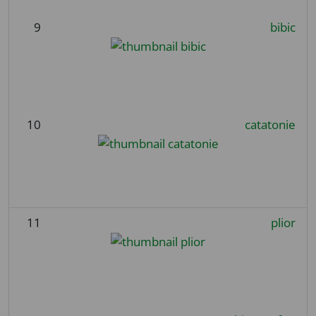
9
bibic
10
catatonie
11
plior