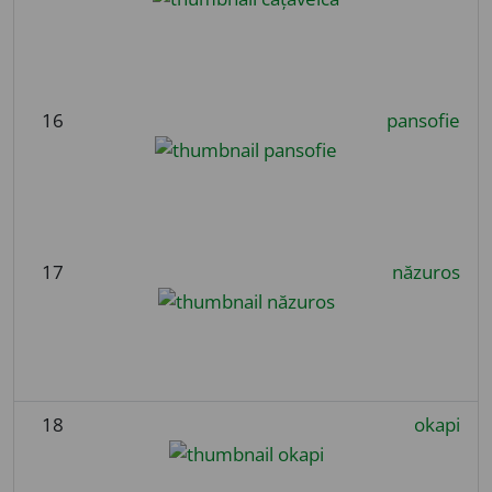
16
pansofie
17
năzuros
18
okapi