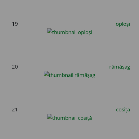
19
oploși
20
rămășag
21
cosiță