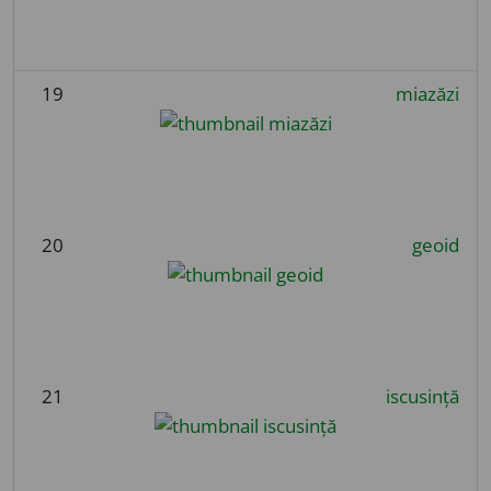
19
miazăzi
20
geoid
21
iscusință