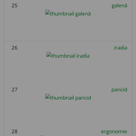
25
galenă
26
iradia
27
paricid
28
ergonomie