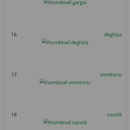
16
deghiza
17
vomitoriu
18
nacelă