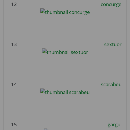
12
concurge
13
sextuor
14
scarabeu
15
gargui