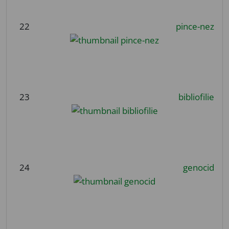
22
pince-nez
23
bibliofilie
24
genocid