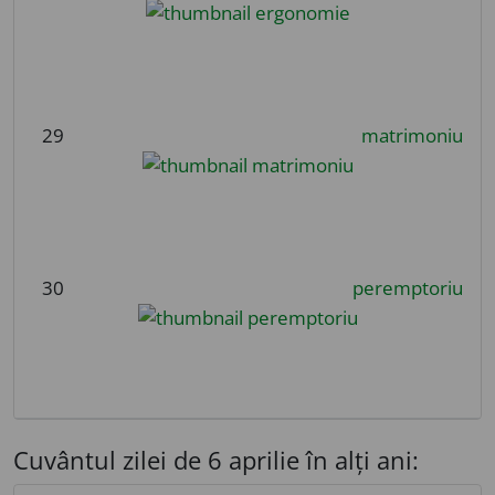
29
matrimoniu
30
peremptoriu
Cuvântul zilei de 6 aprilie în alți ani: