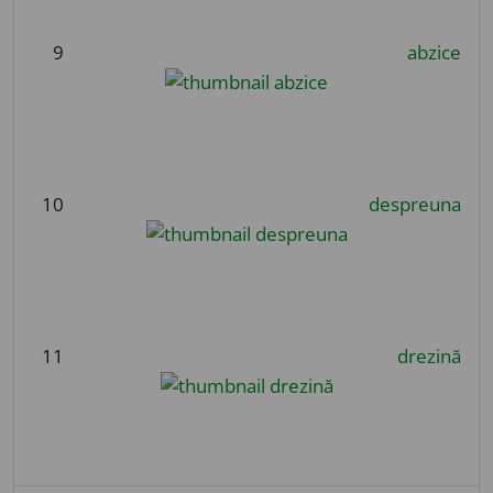
9
abzice
10
despreuna
11
drezină