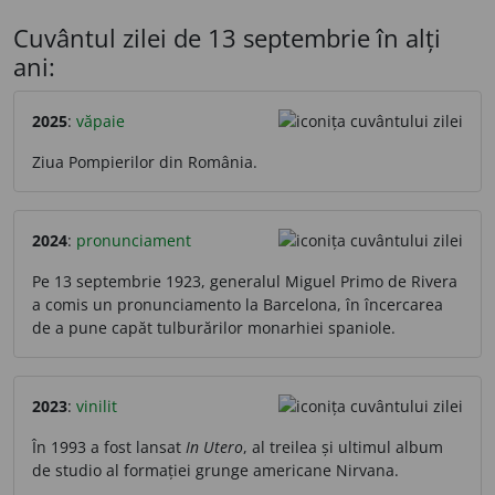
Cuvântul zilei de 13 septembrie în alți
ani:
2025
:
văpaie
Ziua Pompierilor din România.
2024
:
pronunciament
Pe 13 septembrie 1923, generalul Miguel Primo de Rivera
a comis un pronunciamento la Barcelona, în încercarea
de a pune capăt tulburărilor monarhiei spaniole.
2023
:
vinilit
În 1993 a fost lansat
In Utero
, al treilea și ultimul album
de studio al formației grunge americane Nirvana.