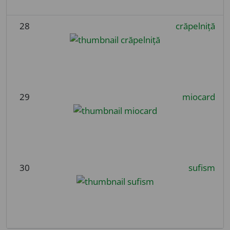
28
crăpelniță
29
miocard
30
sufism