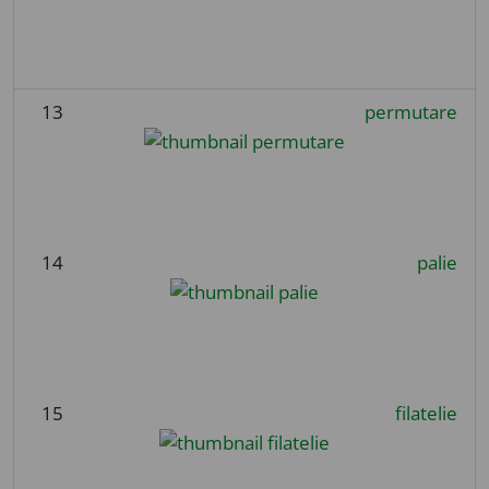
13
permutare
14
palie
15
filatelie