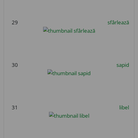
29
sfârlează
30
sapid
31
libel