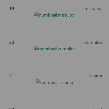
19
mistuitor
20
cumplire
21
asoma