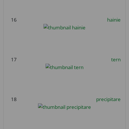
16
hainie
17
tern
18
precipitare