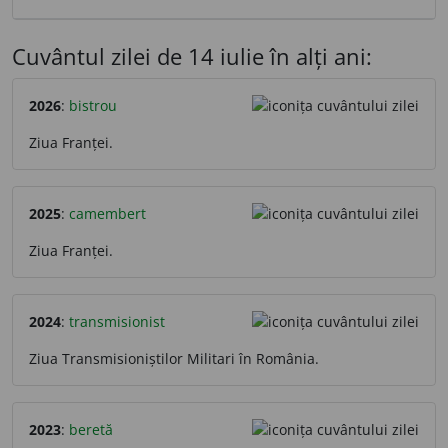
Cuvântul zilei de 14 iulie în alți ani:
2026
:
bistrou
Ziua Franței.
2025
:
camembert
Ziua Franței.
2024
:
transmisionist
Ziua Transmisioniștilor Militari în România.
2023
:
beretă