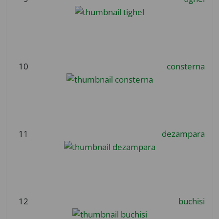
10
consterna
11
dezampara
12
buchisi