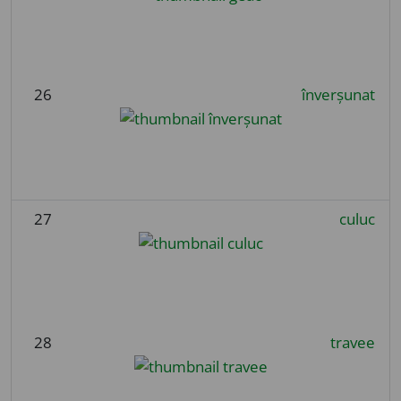
26
înverșunat
27
culuc
28
travee