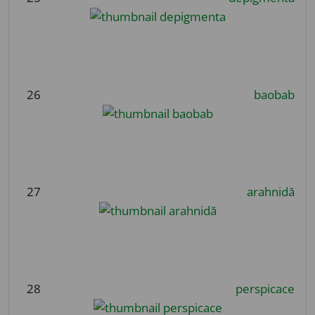
26
baobab
27
arahnidă
28
perspicace