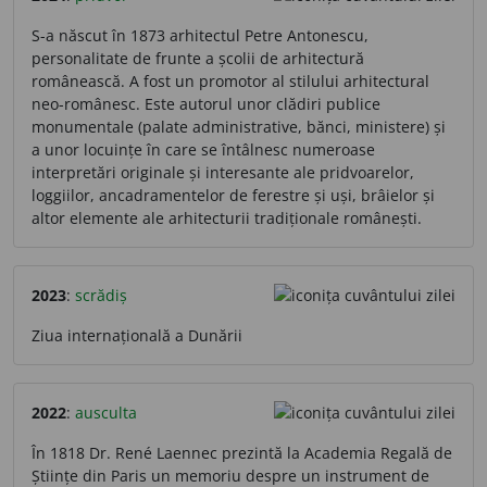
S-a născut în 1873 arhitectul Petre Antonescu,
personalitate de frunte a școlii de arhitectură
românească. A fost un promotor al stilului arhitectural
neo-românesc. Este autorul unor clădiri publice
monumentale (palate administrative, bănci, ministere) și
a unor locuințe în care se întâlnesc numeroase
interpretări originale și interesante ale pridvoarelor,
loggiilor, ancadramentelor de ferestre și uși, brâielor și
altor elemente ale arhitecturii tradiționale românești.
2023
:
scrădiș
Ziua internațională a Dunării
2022
:
ausculta
În 1818 Dr. René Laennec prezintă la Academia Regală de
Științe din Paris un memoriu despre un instrument de