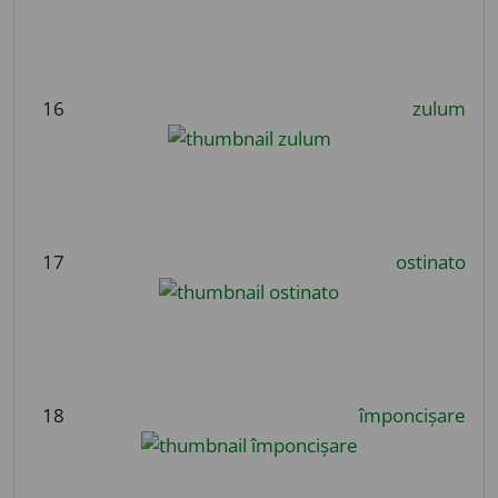
16
zulum
17
ostinato
18
împoncișare