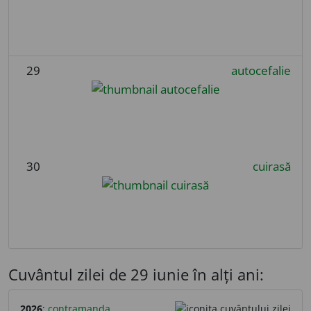
29
autocefalie
30
cuirasă
Cuvântul zilei de 29 iunie în alți ani:
2026
:
contramanda