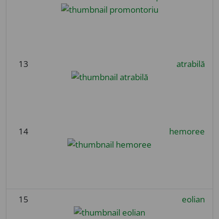
13
atrabilă
14
hemoree
15
eolian