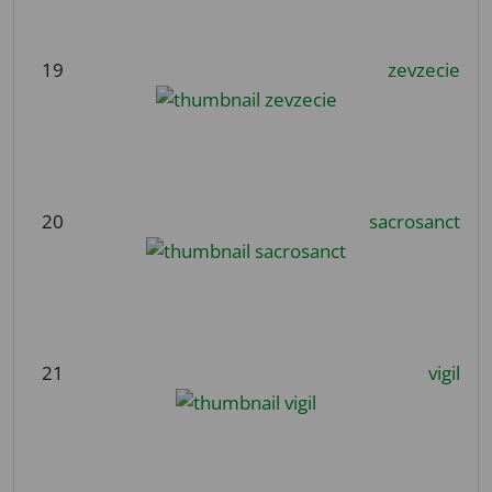
19
zevzecie
20
sacrosanct
21
vigil