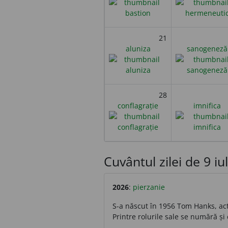
21
aluniza
sanogeneză
28
conflagrație
imnifica
Cuvântul zilei de 9 iuli
2026
:
pierzanie
S-a născut în 1956 Tom Hanks, act
Printre rolurile sale se numără și 