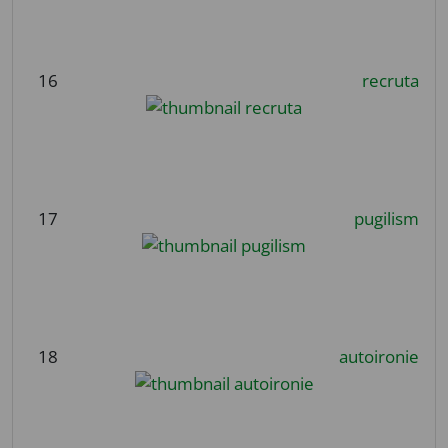
16
recruta
17
pugilism
18
autoironie