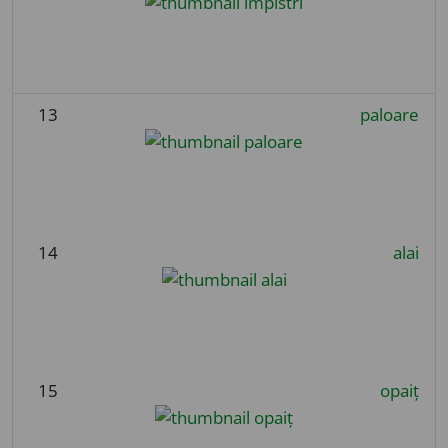
13
paloare
14
alai
15
opaiț