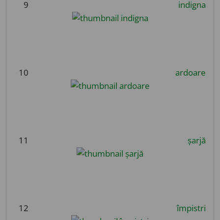
9
indigna
10
ardoare
11
șarjă
12
împistri