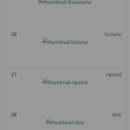
26
fuziune
27
ripostă
28
dosi