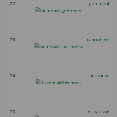
22
greement
23
cancionero
24
încununa
25
disuasiune