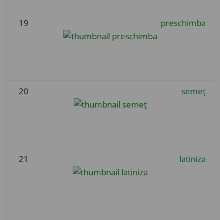
19
preschimba
20
semeț
21
latiniza