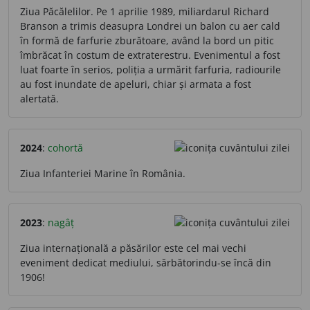
Ziua Păcălelilor. Pe 1 aprilie 1989, miliardarul Richard
Branson a trimis deasupra Londrei un balon cu aer cald
în formă de farfurie zburătoare, având la bord un pitic
îmbrăcat în costum de extraterestru. Evenimentul a fost
luat foarte în serios, poliția a urmărit farfuria, radiourile
au fost inundate de apeluri, chiar și armata a fost
alertată.
2024
:
cohortă
Ziua Infanteriei Marine în România.
2023
:
nagâț
Ziua internațională a păsărilor este cel mai vechi
eveniment dedicat mediului, sărbătorindu-se încă din
1906!