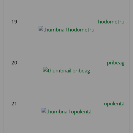
19
hodometru
20
pribeag
21
opulență