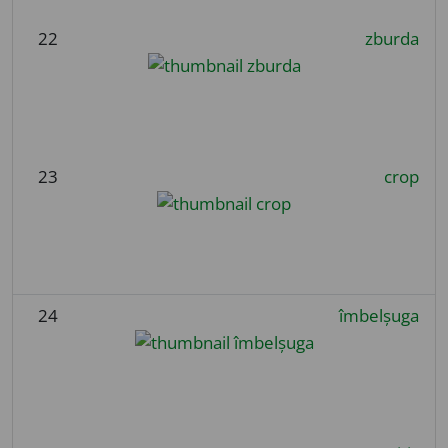
22
zburda
23
crop
24
îmbelșuga