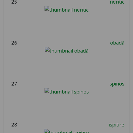
25
neritic
26
obadă
27
spinos
28
ispitire