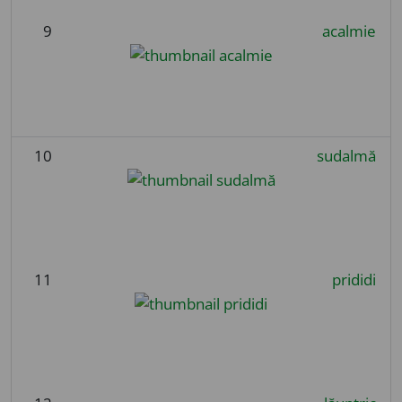
9
acalmie
10
sudalmă
11
prididi