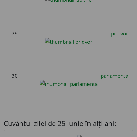
29
pridvor
30
parlamenta
Cuvântul zilei de 25 iunie în alți ani: