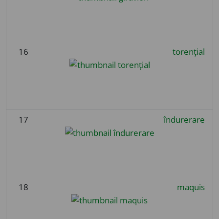
16
torențial
17
îndurerare
18
maquis