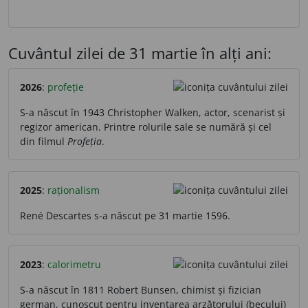
Cuvântul zilei de 31 martie în alți ani:
2026
:
profeție
S-a născut în 1943 Christopher Walken, actor, scenarist și
regizor american. Printre rolurile sale se numără și cel
din filmul
Profeția
.
2025
:
raționalism
René Descartes s-a născut pe 31 martie 1596.
2023
:
calorimetru
S-a născut în 1811 Robert Bunsen, chimist și fizician
german, cunoscut pentru inventarea arzătorului (becului)