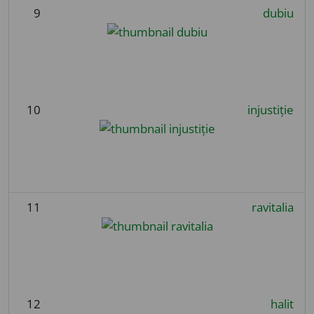
9
dubiu
10
injustiție
11
ravitalia
12
halit