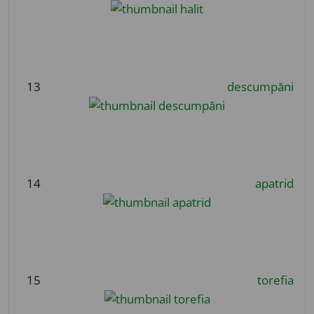
13
descumpăni
14
apatrid
15
torefia