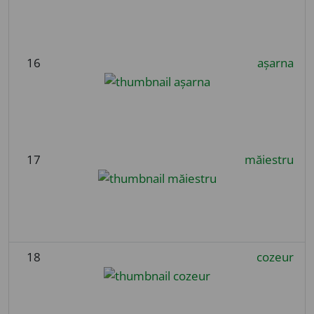
16
așarna
17
măiestru
18
cozeur