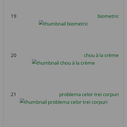
19
biometric
20
chou à la crème
21
problema celor trei corpuri