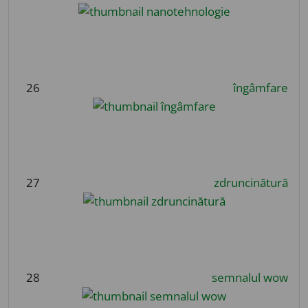
26
îngâmfare
27
zdruncinătură
28
semnalul wow