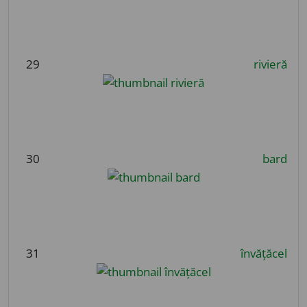
29
rivieră
30
bard
31
învățăcel