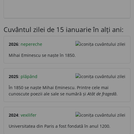
Cuvântul zilei de 15 ianuarie în alți ani:
2026
:
nepereche
Mihai Eminescu se naște în 1850.
2025
:
plăpând
În 1850 se naște Mihai Eminescu. Printre cele mai
cunoscute poezii ale sale se numără și
Atât de fragedă
.
2024
:
vexilifer
Universitatea din Paris a fost fondată în anul 1200.