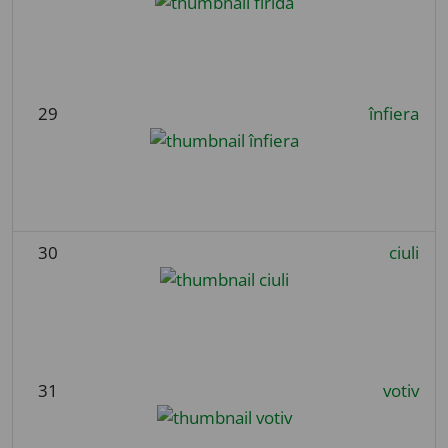
29
înfiera
30
ciuli
31
votiv