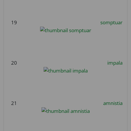
19
somptuar
20
impala
21
amnistia