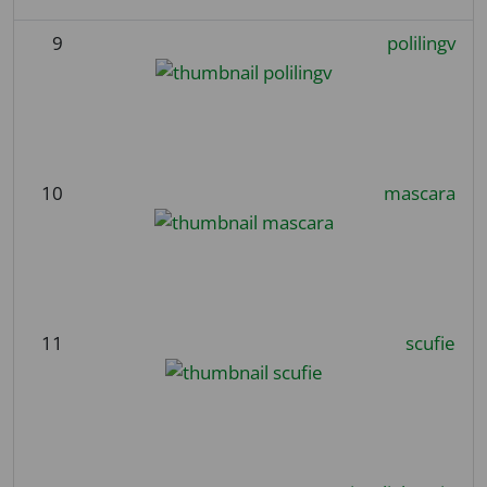
9
polilingv
10
mascara
11
scufie