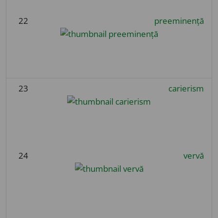
22
preeminență
23
carierism
24
vervă