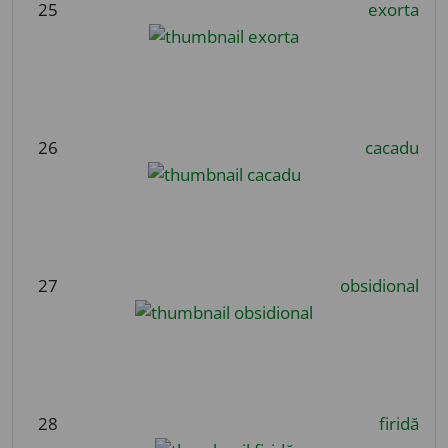
25
exorta
26
cacadu
27
obsidional
28
firidă