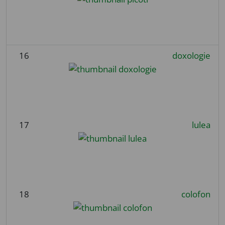
16
doxologie
17
lulea
18
colofon