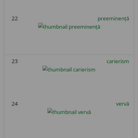
22
preeminență
23
carierism
24
vervă