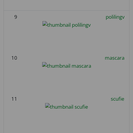
9
polilingv
10
mascara
11
scufie