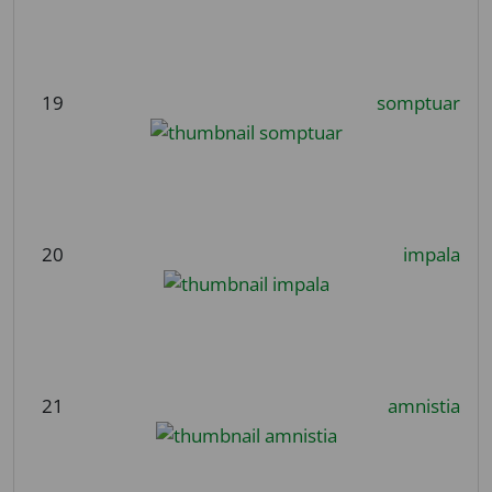
19
somptuar
20
impala
21
amnistia