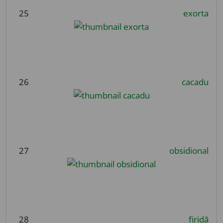
25
exorta
26
cacadu
27
obsidional
28
firidă