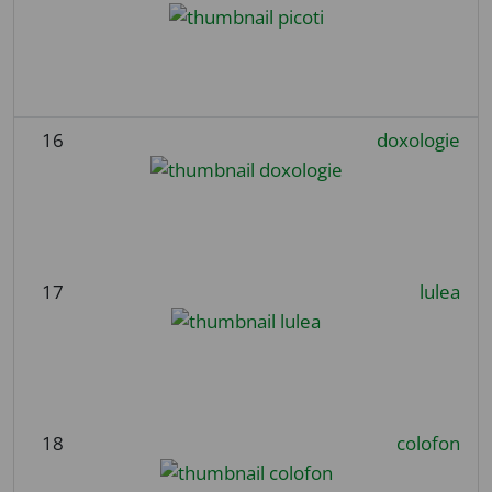
16
doxologie
17
lulea
18
colofon