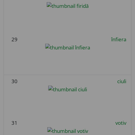
29
înfiera
30
ciuli
31
votiv