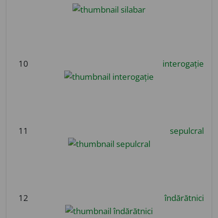
10
interogație
11
sepulcral
12
îndărătnici