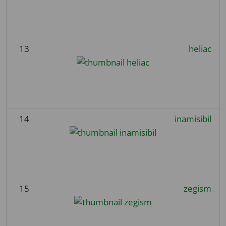
13
heliac
14
inamisibil
15
zegism