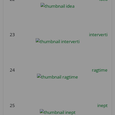
23
interverti
24
ragtime
25
inept