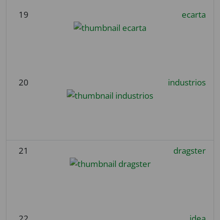
19
ecarta
20
industrios
21
dragster
22
idea