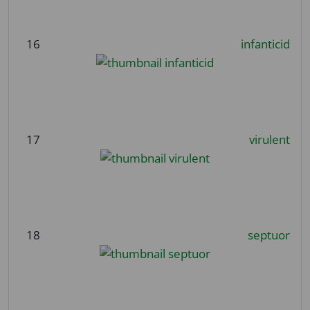
16
infanticid
17
virulent
18
septuor