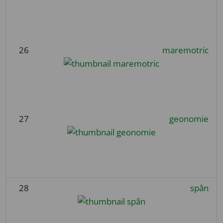
26
maremotric
27
geonomie
28
spân