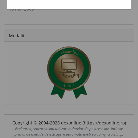
Ultima contribuție
10 mai 2003
Medalii
Copyright © 2004-2026 dexonline (https://dexonline.ro)
Preluarea, stocarea sau utilizarea datelor de pe acest site, inclusiv
prin orice metode de extragere automată (web scraping, crawling),