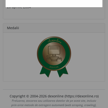
Ultima contribuție
20 aprilie 2004
Medalii
Copyright © 2004-2026 dexonline (https://dexonline.ro)
Preluarea, stocarea sau utilizarea datelor de pe acest site, inclusiv
prin orice metode de extragere automată (web scraping, crawling),