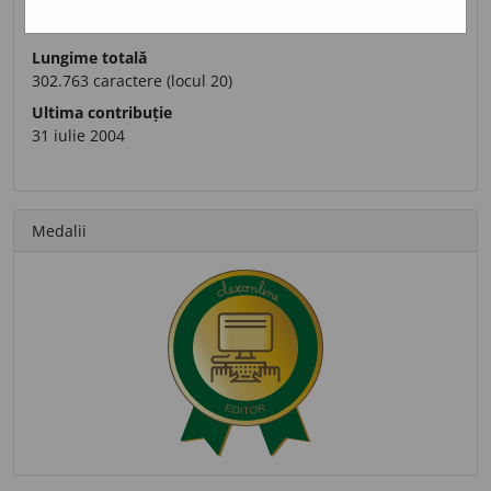
Definiții trimise
1.406 (locul 23)
Lungime totală
302.763 caractere (locul 20)
Ultima contribuție
31 iulie 2004
Medalii