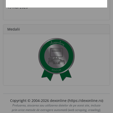
Ultima contribuție
15 mai 2026
Medalii
Copyright © 2004-2026 dexonline (https://dexonline.ro)
Preluarea, stocarea sau utilizarea datelor de pe acest site, inclusiv
prin orice metode de extragere automată (web scraping, crawling),