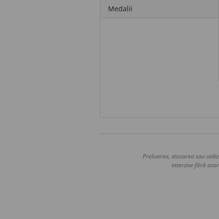
Medalii
Preluarea, stocarea sau utiliz
interzise fără acor