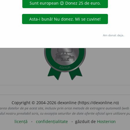
Am donat deja.
Copyright © 2004-2026 dexonline (https://dexonline.ro)
area datelor de pe acest site, inclusiv prin orice metode de extragere automată (web s
dul nostru prealabil scris, cu excepția seturilor de date oferite oficial spre utilizare pub
licență
confidențialitate
găzduit de
Hosterion