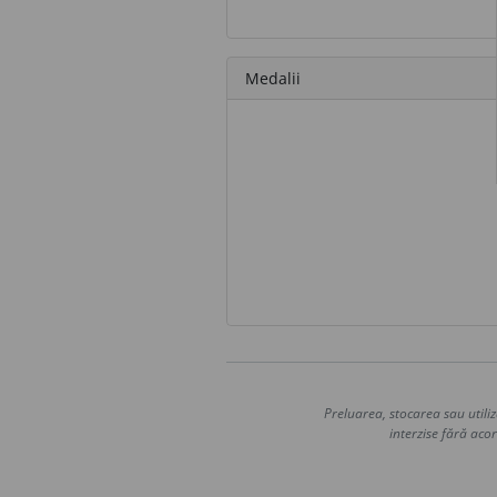
Medalii
Preluarea, stocarea sau utiliz
interzise fără acor