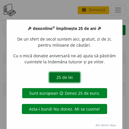
Donează
savings
®
®
🎉 dexonline
împlinește 25 de ani 🎉
caută
search
De un sfert de secol suntem aici, gratuit, zi de zi,
opțiuni
pentru milioane de căutări.
Cu o mică donație aniversară ne-ați ajuta să păstrăm
person
Vasiliu Raluca
cuvintele la îndemâna tuturor și pe viitor.
Numele și adresa de e-mail nu sînt vizibile.
Contribuții
Definiții trimise
18 (locul 147)
Lungime totală
9.263 caractere (locul 136)
Am donat deja.