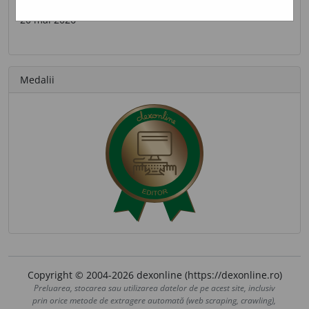
Ultima contribuție
20 mai 2026
Medalii
Copyright © 2004-2026 dexonline (https://dexonline.ro)
Preluarea, stocarea sau utilizarea datelor de pe acest site, inclusiv
prin orice metode de extragere automată (web scraping, crawling),