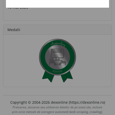
Ultima contribuție
16 mai 2026
Medalii
Copyright © 2004-2026 dexonline (https://dexonline.ro)
Preluarea, stocarea sau utilizarea datelor de pe acest site, inclusiv
prin orice metode de extragere automată (web scraping, crawling),