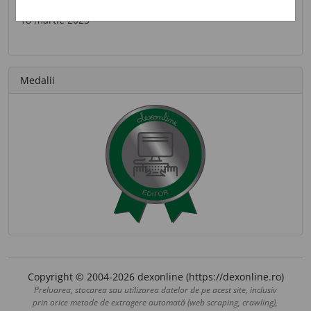
Ultima contribuție
18 martie 2025
Medalii
Copyright © 2004-2026 dexonline (https://dexonline.ro)
Preluarea, stocarea sau utilizarea datelor de pe acest site, inclusiv
prin orice metode de extragere automată (web scraping, crawling),