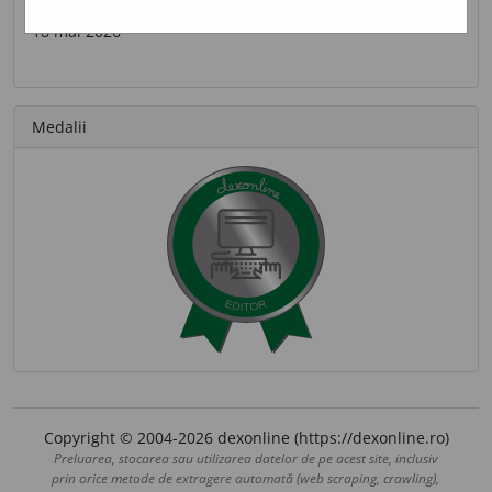
Ultima contribuție
18 mai 2026
Medalii
Copyright © 2004-2026 dexonline (https://dexonline.ro)
Preluarea, stocarea sau utilizarea datelor de pe acest site, inclusiv
prin orice metode de extragere automată (web scraping, crawling),