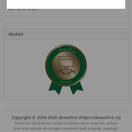
Ultima contribuție
24 martie 2025
Medalii
Copyright © 2004-2026 dexonline (https://dexonline.ro)
Preluarea, stocarea sau utilizarea datelor de pe acest site, inclusiv
prin orice metode de extragere automată (web scraping, crawling),