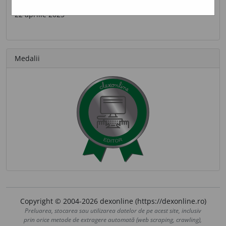
Ultima contribuție
22 aprilie 2025
Medalii
Copyright © 2004-2026 dexonline (https://dexonline.ro)
Preluarea, stocarea sau utilizarea datelor de pe acest site, inclusiv
prin orice metode de extragere automată (web scraping, crawling),