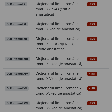
Dicționarul limbii române -
DLR - tomul X
< 5%
tomul X - N–O (ediție
anastatică)
Dicționarul limbii române -
DLR - tomul XI
< 5%
tomul XI (ediție anastatică)
Dicționarul limbii române -
DLR - tomul XII
< 5%
tomul XII POGRIJENIE-Q
(ediție anastatică)
Dicționarul limbii române -
DLR - tomul XIII
< 5%
tomul XIII (ediție anastatică)
Dicționarul limbii române -
DLR - tomul XIV
< 5%
tomul XIV (ediție anastatică)
Dicționarul limbii române -
DLR - tomul XV
< 5%
tomul XV (ediție anastatică)
Dicționarul limbii române -
DLR - tomul XVI
< 5%
tomul XVI (ediție anastatică)