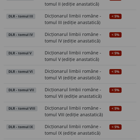
tomul II (ediție anastatică)
Dicționarul limbii române -
DLR - tomul III
< 5%
tomul III (ediție anastatică)
Dicționarul limbii române -
DLR - tomul IV
< 5%
tomul IV (ediție anastatică)
Dicționarul limbii române -
DLR - tomul V
< 5%
tomul V (ediție anastatică)
Dicționarul limbii române -
DLR - tomul VI
< 5%
tomul VI (ediție anastatică)
Dicționarul limbii române -
DLR - tomul VII
< 5%
tomul VII (ediție anastatică)
Dicționarul limbii române -
DLR - tomul VIII
< 5%
tomul VIII (ediție anastatică)
Dicționarul limbii române -
DLR - tomul IX
< 5%
tomul IX (ediție anastatică)