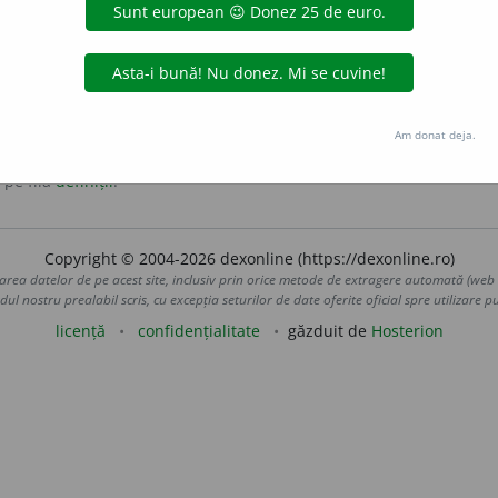
uză.
Am donat deja.
 pe fila
definiții
.
Copyright © 2004-2026 dexonline (https://dexonline.ro)
area datelor de pe acest site, inclusiv prin orice metode de extragere automată (web s
dul nostru prealabil scris, cu excepția seturilor de date oferite oficial spre utilizare pub
licență
confidențialitate
găzduit de
Hosterion