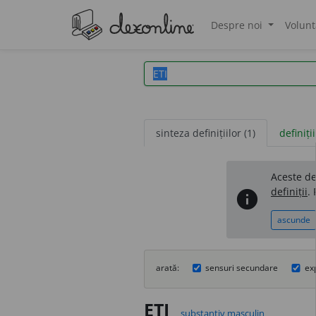
Despre noi
Volunt
®
sinteza definițiilor (1)
definiții
Aceste def
definiții
.
info
ascunde
arată:
sensuri secundare
ex
ETI
substantiv masculin