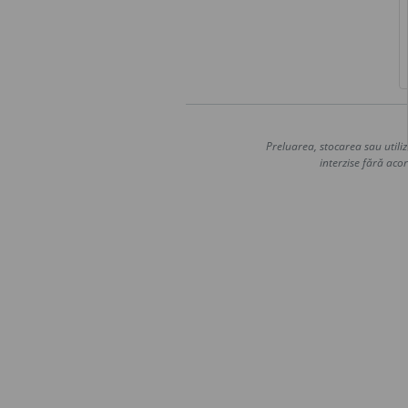
Preluarea, stocarea sau utiliz
interzise fără acor