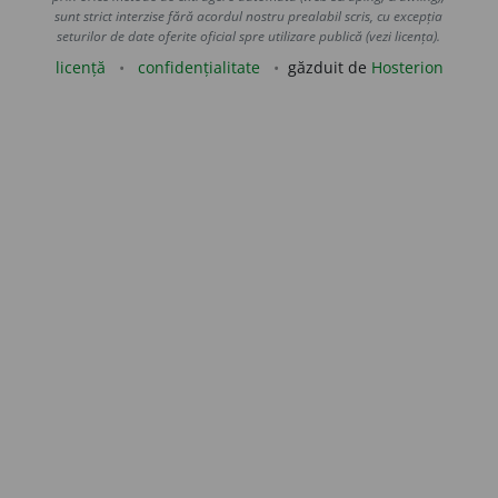
sunt strict interzise fără acordul nostru prealabil scris, cu excepția
seturilor de date oferite oficial spre utilizare publică (vezi licența).
licență
confidențialitate
găzduit de
Hosterion