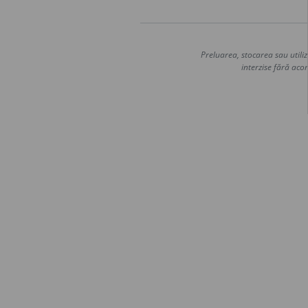
Preluarea, stocarea sau utiliz
interzise fără acor