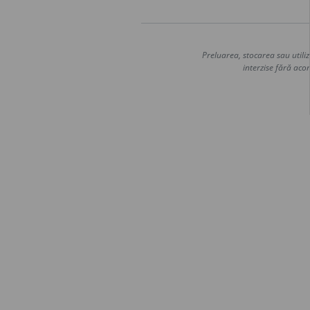
Preluarea, stocarea sau utiliz
interzise fără acor