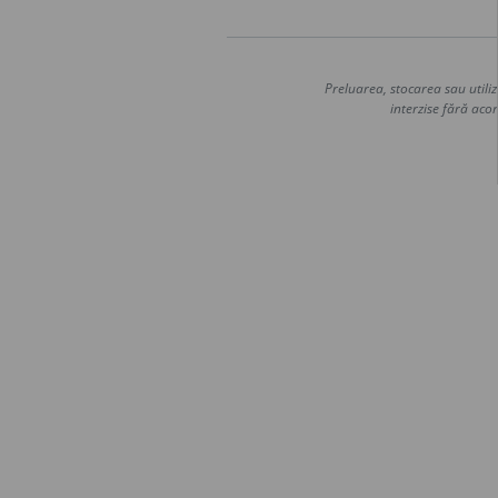
Preluarea, stocarea sau utiliz
interzise fără acor