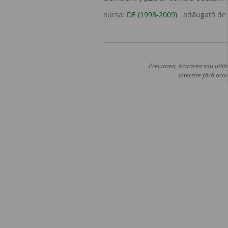
sursa:
DE (1993-2009)
adăugată de
Preluarea, stocarea sau utiliz
interzise fără acor