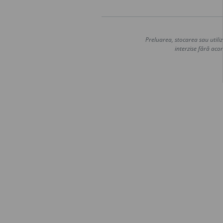
Preluarea, stocarea sau utiliz
interzise fără acor