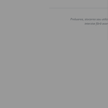
Preluarea, stocarea sau utiliz
interzise fără acor