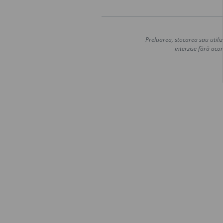
Preluarea, stocarea sau utiliz
interzise fără acor