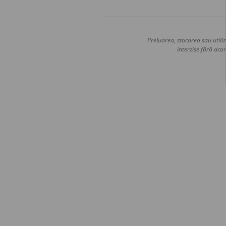
Preluarea, stocarea sau utiliz
interzise fără acor