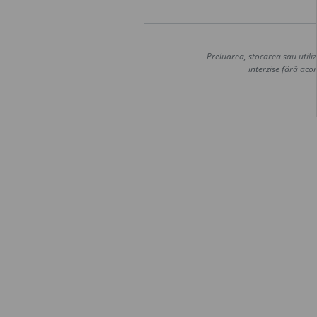
Preluarea, stocarea sau utiliz
interzise fără acor