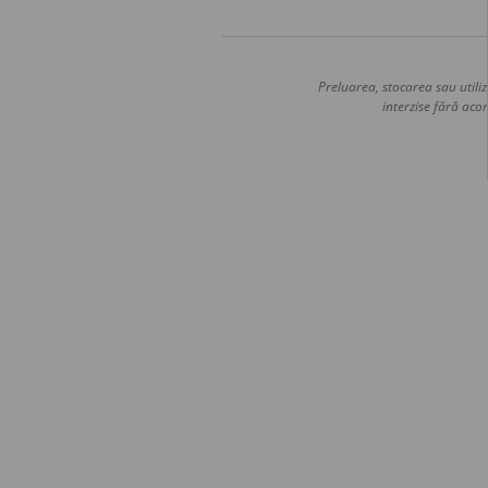
Preluarea, stocarea sau utiliz
interzise fără acor