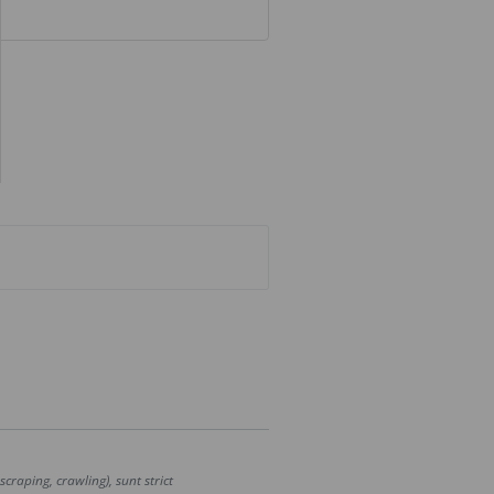
craping, crawling), sunt strict