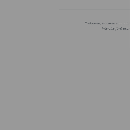
Preluarea, stocarea sau utiliz
interzise fără acor