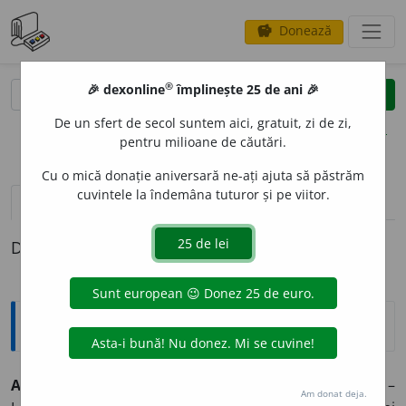
Donează
savings
®
®
🎉 dexonline
împlinește 25 de ani 🎉
caută
clear
search
De un sfert de secol suntem aici, gratuit, zi de zi,
opțiuni
pentru milioane de căutări.
Cu o mică donație aniversară ne-ați ajuta să păstrăm
cuvintele la îndemâna tuturor și pe viitor.
definiții (1)
Definiția cu ID-ul 1254399:
Expresii și citate
Ad usum Delphini
(lat. „Pentru folosința Delfinului”) –
Am donat deja.