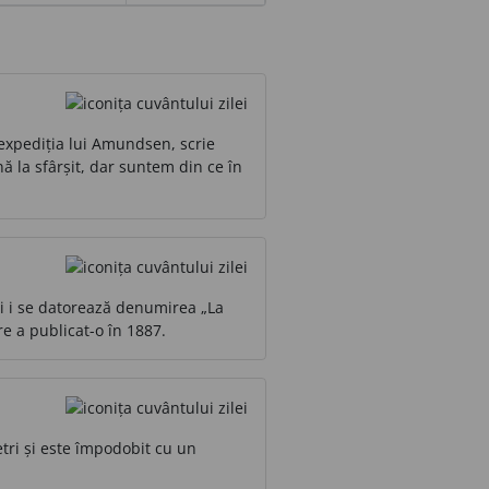
 expediția lui Amundsen, scrie
 la sfârșit, dar suntem din ce în
Lui i se datorează denumirea „La
are a publicat-o în 1887.
ri și este împodobit cu un