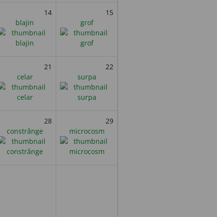
14
15
blajin
grof
21
22
celar
surpa
28
29
constrânge
microcosm