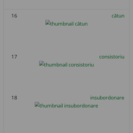
16
cătun
17
consistoriu
18
insubordonare