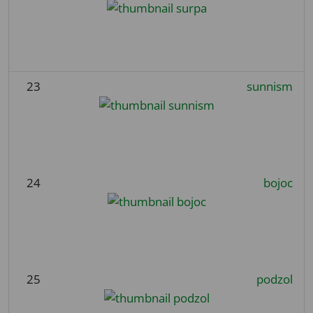
23
sunnism
24
bojoc
25
podzol