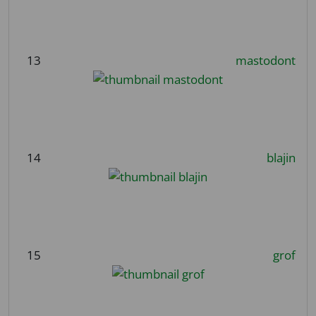
13
mastodont
14
blajin
15
grof