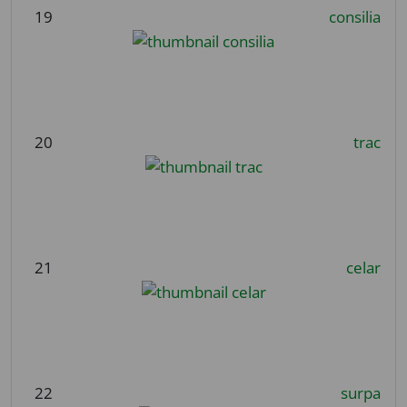
19
consilia
20
trac
21
celar
22
surpa