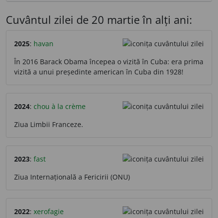
Cuvântul zilei de 20 martie în alți ani:
2025
:
havan
În 2016 Barack Obama începea o vizită în Cuba: era prima
vizită a unui președinte american în Cuba din 1928!
2024
:
chou à la crème
Ziua Limbii Franceze.
2023
:
fast
Ziua Internațională a Fericirii (ONU)
2022
:
xerofagie