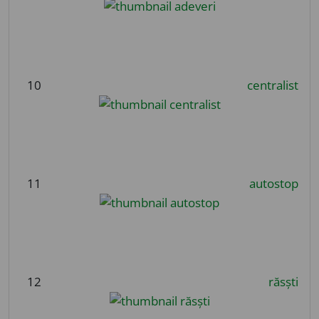
10
centralist
11
autostop
12
răsști