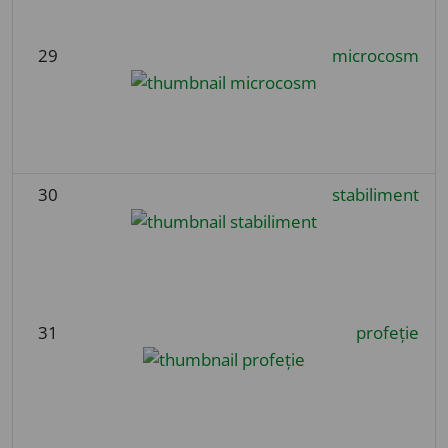
29
microcosm
30
stabiliment
31
profeție