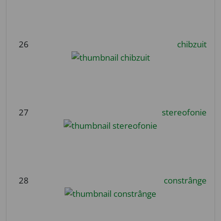
26
chibzuit
27
stereofonie
28
constrânge