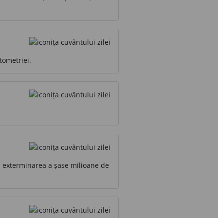
tometriei.
u exterminarea a șase milioane de