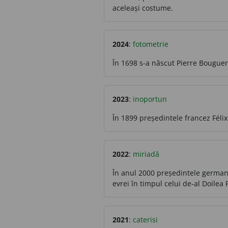
aceleași costume.
2024
:
fotometrie
În 1698 s-a născut Pierre Bouguer,
2023
:
inoportun
În 1899 președintele francez Féli
2022
:
miriadă
În anul 2000 președintele german 
evrei în timpul celui de-al Doilea
2021
:
caterisi