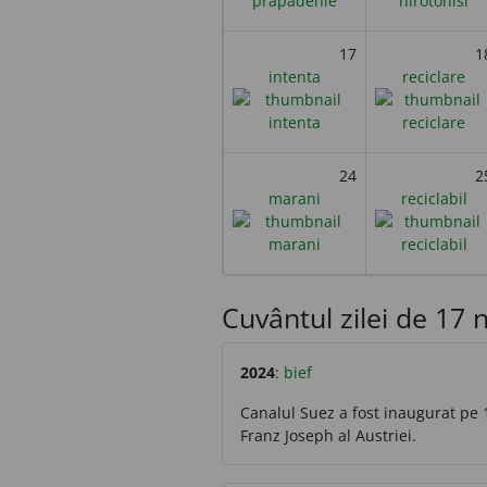
17
1
intenta
reciclare
24
2
marani
reciclabil
Cuvântul zilei de 17 n
2024
:
bief
Canalul Suez a fost inaugurat pe 1
Franz Joseph al Austriei.